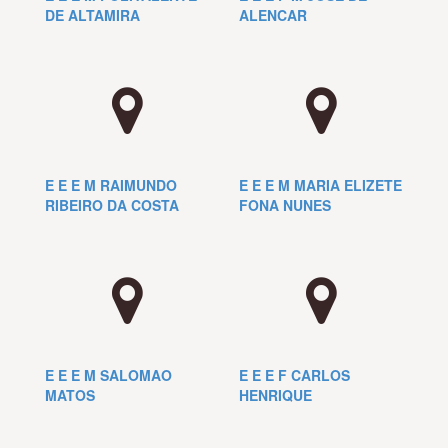
DE ALTAMIRA
ALENCAR
E E E M RAIMUNDO
E E E M MARIA ELIZETE
RIBEIRO DA COSTA
FONA NUNES
E E E M SALOMAO
E E E F CARLOS
MATOS
HENRIQUE