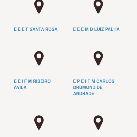
E E E F SANTA ROSA
E E E M D LUIZ PALHA
E E I F M RIBEIRO
E P E I F M CARLOS
ÁVILA
DRUMOND DE
ANDRADE