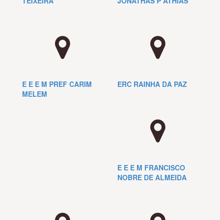
TEIXEIRA
JONATHAS P ATHIAS
E E E M PREF CARIM
ERC RAINHA DA PAZ
MELEM
E E E M FRANCISCO
NOBRE DE ALMEIDA