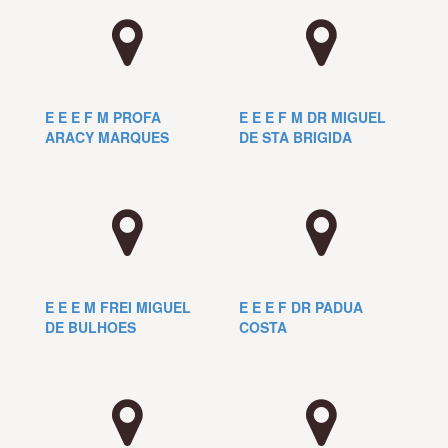
E E E F M PROFA
E E E F M DR MIGUEL
ARACY MARQUES
DE STA BRIGIDA
E E E M FREI MIGUEL
E E E F DR PADUA
DE BULHOES
COSTA