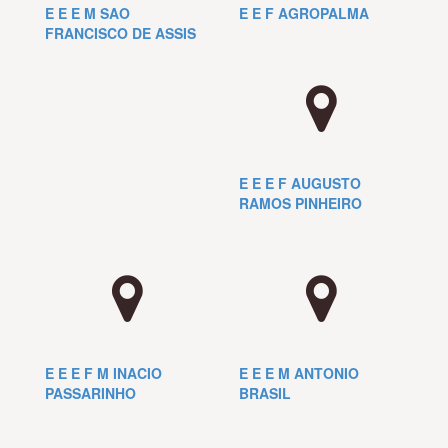
E E E M SAO
E E F AGROPALMA
FRANCISCO DE ASSIS
E E E F AUGUSTO
RAMOS PINHEIRO
E E E F M INACIO
E E E M ANTONIO
PASSARINHO
BRASIL