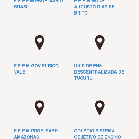
E E E F M PROF MARIO
E E E M MONS
BRASIL
AUGUSTO DIAS DE
BRITO
E E E M GOV EURICO
UNID DE ENS
VALE
DESCENTRALIZADA DE
TUCURUI
E E E M PROF ISABEL
COLÉGIO SISTEMA
AMAZONAS
OBJETIVO DE ENSINO