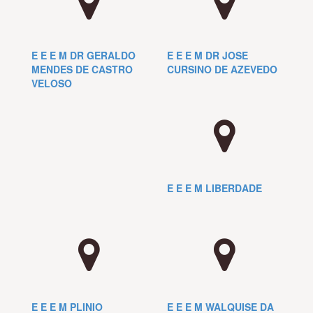
E E E M DR GERALDO
E E E M DR JOSE
MENDES DE CASTRO
CURSINO DE AZEVEDO
VELOSO
E E E M LIBERDADE
E E E M PLINIO
E E E M WALQUISE DA