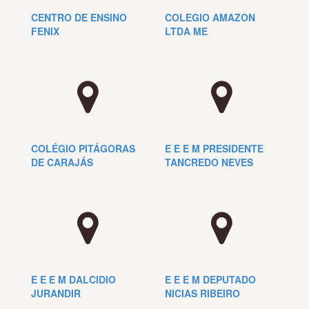
CENTRO DE ENSINO
COLEGIO AMAZON
FENIX
LTDA ME
COLÉGIO PITÁGORAS
E E E M PRESIDENTE
DE CARAJÁS
TANCREDO NEVES
E E E M DALCIDIO
E E E M DEPUTADO
JURANDIR
NICIAS RIBEIRO