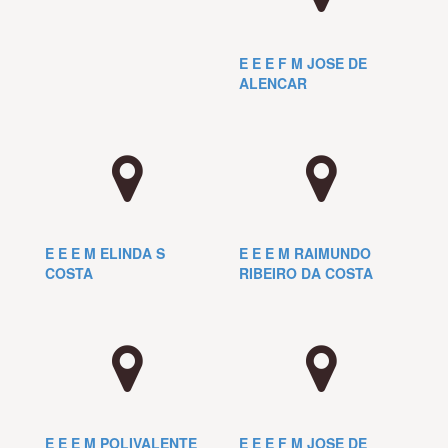
E E E F M JOSE DE
ALENCAR
E E E M ELINDA S
E E E M RAIMUNDO
COSTA
RIBEIRO DA COSTA
E E E M POLIVALENTE
E E E F M JOSE DE