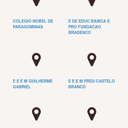
COLEGIO NOBEL DE
E DE EDUC BASICA E
PARAGOMINAS
PRO FUNDACAO
BRADESCO
E E E M GUILHERME
E E E M PRES CASTELO
GABRIEL
BRANCO