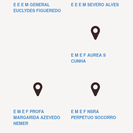
E E E M GENERAL
E E E M SEVERO ALVES
EUCLYDES FIGUEREDO
E M E F AUREA S
CUNHA
E M E F PROFA
E M E F NSRA
MARGARIDA AZEVEDO
PERPETUO SOCORRO
NEMER