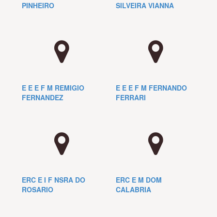
PINHEIRO
SILVEIRA VIANNA
E E E F M REMIGIO
E E E F M FERNANDO
FERNANDEZ
FERRARI
ERC E I F NSRA DO
ERC E M DOM
ROSARIO
CALABRIA