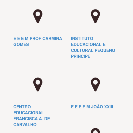
E E E M PROF CARMINA
INSTITUTO
GOMES
EDUCACIONAL E
CULTURAL PEQUENO
PRÍNCIPE
CENTRO
E E E F M JOÃO XXIII
EDUCACIONAL
FRANCISCA A. DE
CARVALHO