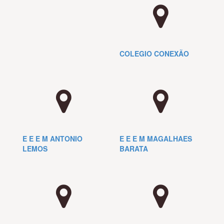
COLEGIO CONEXÃO
E E E M ANTONIO
E E E M MAGALHAES
LEMOS
BARATA