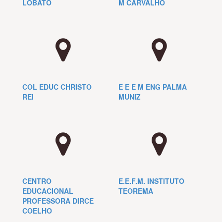
LOBATO
M CARVALHO
COL EDUC CHRISTO
E E E M ENG PALMA
REI
MUNIZ
CENTRO
E.E.F.M. INSTITUTO
EDUCACIONAL
TEOREMA
PROFESSORA DIRCE
COELHO