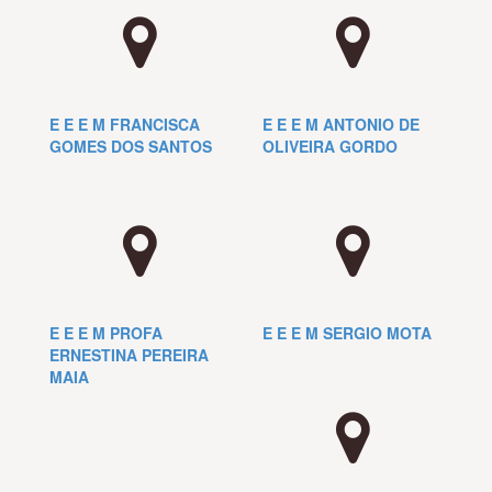
E E E M FRANCISCA
E E E M ANTONIO DE
GOMES DOS SANTOS
OLIVEIRA GORDO
E E E M PROFA
E E E M SERGIO MOTA
ERNESTINA PEREIRA
MAIA