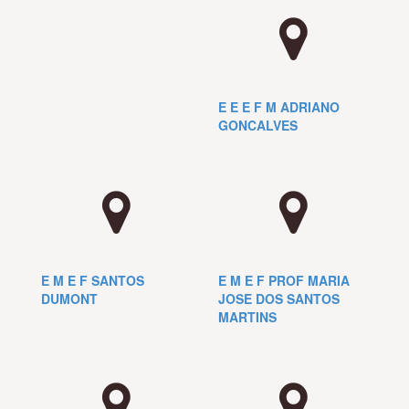
E E E F M ADRIANO
GONCALVES
E M E F SANTOS
E M E F PROF MARIA
DUMONT
JOSE DOS SANTOS
MARTINS