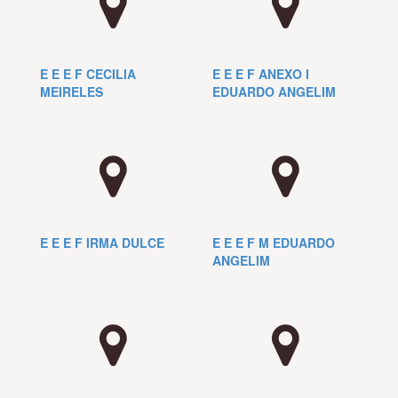
E E E F CECILIA
E E E F ANEXO I
MEIRELES
EDUARDO ANGELIM
E E E F IRMA DULCE
E E E F M EDUARDO
ANGELIM