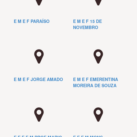
E M E F PARAÍSO
E M E F 15 DE
NOVEMBRO
E M E F JORGE AMADO
E M E F EMERENTINA
MOREIRA DE SOUZA