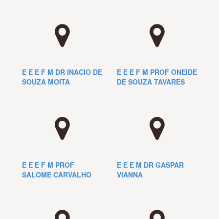
E E E F M DR INACIO DE
E E E F M PROF ONEIDE
SOUZA MOITA
DE SOUZA TAVARES
E E E F M PROF
E E E M DR GASPAR
SALOME CARVALHO
VIANNA