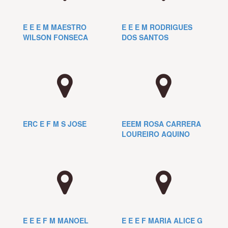
E E E M MAESTRO
E E E M RODRIGUES
WILSON FONSECA
DOS SANTOS
ERC E F M S JOSE
EEEM ROSA CARRERA
LOUREIRO AQUINO
E E E F M MANOEL
E E E F MARIA ALICE G