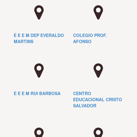
E E E M DEP EVERALDO
COLEGIO PROF.
MARTINS
AFONSO
E E E M RUI BARBOSA
CENTRO
EDUCACIONAL CRISTO
SALVADOR