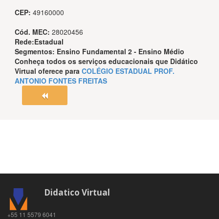
CEP:
49160000
Cód. MEC:
28020456
Rede:
Estadual
Segmentos:
Ensino Fundamental 2 - Ensino Médio
Conheça todos os serviços educacionais que
Didático
Virtual
oferece para
COLÉGIO ESTADUAL PROF.
ANTONIO FONTES FREITAS
Didatico Virtual
+55 11 5579 6041