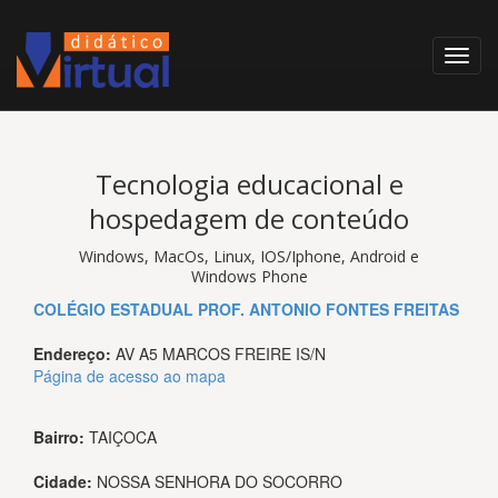
Tecnologia educacional e
hospedagem de conteúdo
Windows, MacOs, Linux, IOS/Iphone, Android e
Windows Phone
COLÉGIO ESTADUAL PROF. ANTONIO FONTES FREITAS
Endereço:
AV A5 MARCOS FREIRE IS/N
Página de acesso ao mapa
Bairro:
TAIÇOCA
Cidade:
NOSSA SENHORA DO SOCORRO