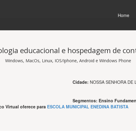
Home
logia educacional e hospedagem de co
Windows, MacOs, Linux, IOS/Iphone, Android e Windows Phone
Cidade:
NOSSA SENHORA DE 
Segmentos:
Ensino Fundament
co Virtual
oferece para
ESCOLA MUNICIPAL ENEDINA BATISTA