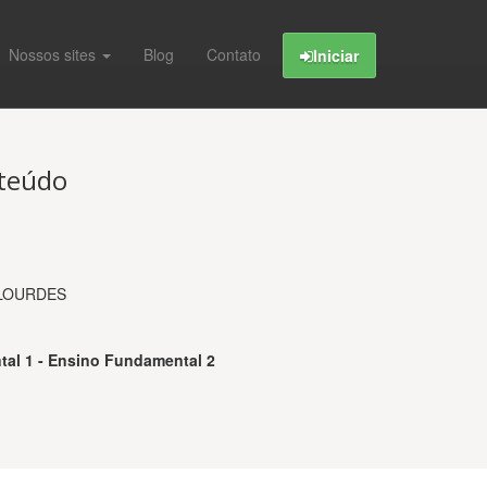
Nossos sites
Blog
Contato
Iniciar
nteúdo
LOURDES
al 1 - Ensino Fundamental 2