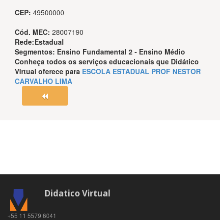
CEP:
49500000
Cód. MEC:
28007190
Rede:
Estadual
Segmentos:
Ensino Fundamental 2 - Ensino Médio
Conheça todos os serviços educacionais que
Didático
Virtual
oferece para
ESCOLA ESTADUAL PROF NESTOR
CARVALHO LIMA
Didatico Virtual
+55 11 5579 6041