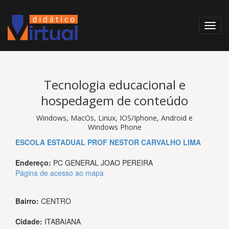
Tecnologia educacional e
hospedagem de conteúdo
Windows, MacOs, Linux, IOS/Iphone, Android e
Windows Phone
ESCOLA ESTADUAL PROF NESTOR CARVALHO LIMA
Endereço:
PC GENERAL JOAO PEREIRA
Página de acesso ao mapa
Bairro:
CENTRO
Cidade:
ITABAIANA