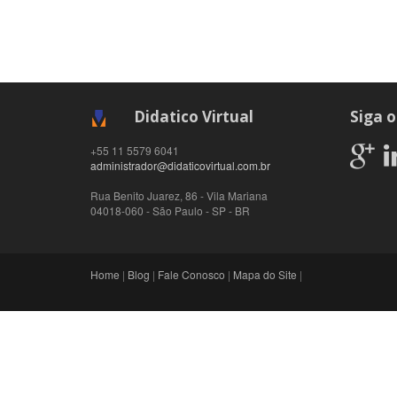
Didatico Virtual
Siga o
+55 11 5579 6041
administrador@didaticovirtual.com.br
Rua Benito Juarez, 86 - Vila Mariana
04018-060
-
São Paulo
-
SP
-
BR
Home
|
Blog
|
Fale Conosco
|
Mapa do Site
|