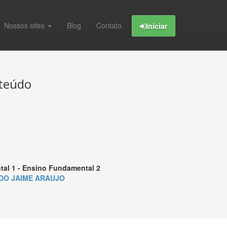
Nossos sites
Blog
Contato
Iniciar
nteúdo
al 1 - Ensino Fundamental 2
DO JAIME ARAUJO