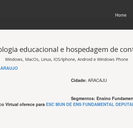
Home
logia educacional e hospedagem de co
Windows, MacOs, Linux, IOS/Iphone, Android e Windows Phone
 ARAUJO
Cidade:
ARACAJU
Segmentos:
Ensino Fundament
co Virtual
oferece para
ESC MUN DE ENS FUNDAMENTAL DEPUTA