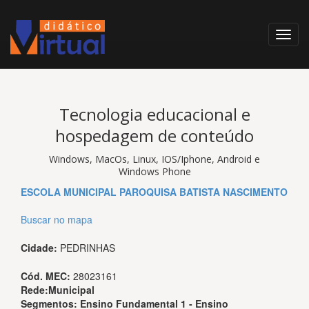
Tecnologia educacional e
hospedagem de conteúdo
Windows, MacOs, Linux, IOS/Iphone, Android e
Windows Phone
ESCOLA MUNICIPAL PAROQUISA BATISTA NASCIMENTO
Buscar no mapa
Cidade:
PEDRINHAS
Cód. MEC:
28023161
Rede:
Municipal
Segmentos:
Ensino Fundamental 1 - Ensino