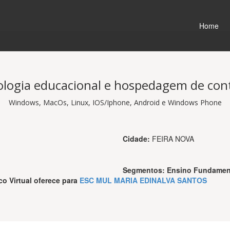
Home
logia educacional e hospedagem de co
Windows, MacOs, Linux, IOS/Iphone, Android e Windows Phone
Cidade:
FEIRA NOVA
Segmentos:
Ensino Fundamen
co Virtual
oferece para
ESC MUL MARIA EDINALVA SANTOS