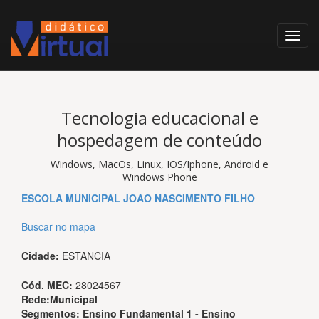
Tecnologia educacional e
hospedagem de conteúdo
Windows, MacOs, Linux, IOS/Iphone, Android e
Windows Phone
ESCOLA MUNICIPAL JOAO NASCIMENTO FILHO
Buscar no mapa
Cidade:
ESTANCIA
Cód. MEC:
28024567
Rede:
Municipal
Segmentos:
Ensino Fundamental 1 - Ensino