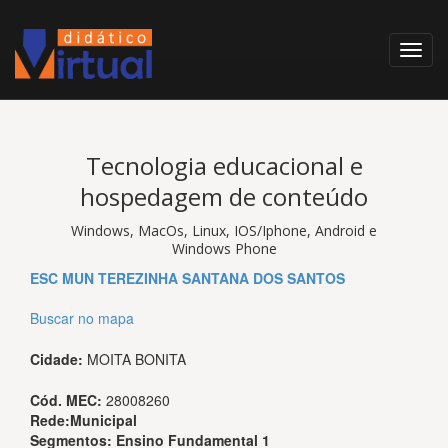
Tecnologia educacional e
hospedagem de conteúdo
Windows, MacOs, Linux, IOS/Iphone, Android e
Windows Phone
ESC MUN TEREZINHA SANTANA DOS SANTOS
Buscar no mapa
Cidade:
MOITA BONITA
Cód. MEC:
28008260
Rede:
Municipal
Segmentos:
Ensino Fundamental 1