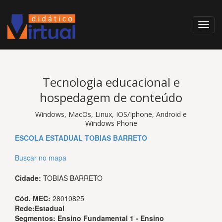
Tecnologia educacional e
hospedagem de conteúdo
Windows, MacOs, Linux, IOS/Iphone, Android e
Windows Phone
ESCOLA ESTADUAL TOBIAS BARRETO
Buscar no mapa
Cidade:
TOBIAS BARRETO
Cód. MEC:
28010825
Rede:
Estadual
Segmentos:
Ensino Fundamental 1 - Ensino