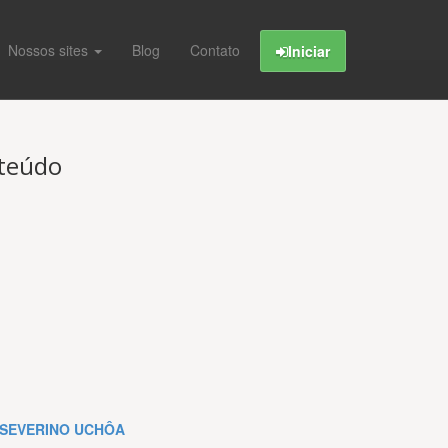
Nossos sites
Blog
Contato
Iniciar
nteúdo
. SEVERINO UCHÔA