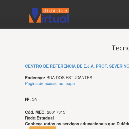
Tecno
CENTRO DE REFERENCIA DE E.J.A. PROF. SEVERIN
Endereço:
RUA DOS ESTUDANTES
Página de acesso ao mapa
Nº:
SN
Cód. MEC:
28017315
Rede:
Estadual
Conheça todos os serviços educacionais que
Didáti